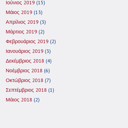
Ιούνιος 2019
(15)
Μάιος 2019
(13)
Απρίλιος 2019
(3)
Μάρτιος 2019
(2)
Φεβρουάριος 2019
(2)
Ιανουάριος 2019
(3)
Δεκέμβριος 2018
(4)
Νοέμβριος 2018
(6)
Οκτώβριος 2018
(7)
Σεπτέμβριος 2018
(1)
Μάιος 2018
(2)