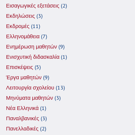
Εισαγωγικές εξετάσεις
(2)
Εκδηλώσεις
(3)
Εκδρομές
(11)
Ελληνομάθεια
(7)
Ενημέρωση μαθητών
(9)
Ενισχυτική διδασκαλία
(1)
Επισκέψεις
(5)
Έργα μαθητών
(9)
Λειτουργία σχολείου
(13)
Μηνύματα μαθητών
(3)
Νέα Ελληνικά
(1)
Παναλβανικές
(3)
Πανελλαδικές
(2)