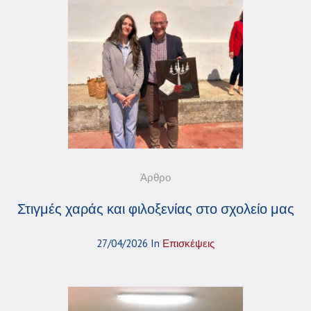
Άρθρο
Στιγμές χαράς και φιλοξενίας στο σχολείο μας
27/04/2026
In
Επισκέψεις