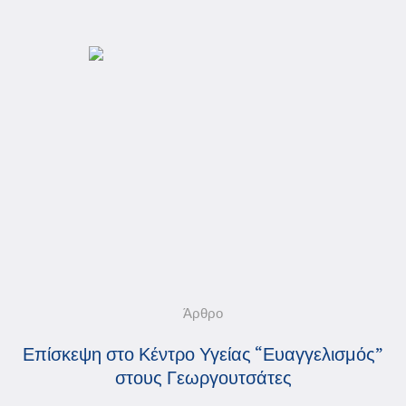
Άρθρο
Επίσκεψη στο Κέντρο Υγείας “Ευαγγελισμός”
στους Γεωργουτσάτες