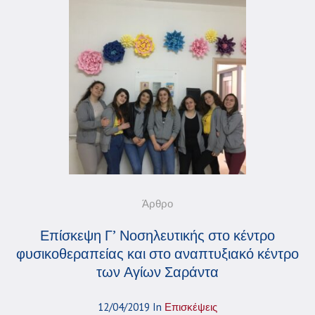
Άρθρο
Επίσκεψη Γ’ Νοσηλευτικής στο κέντρο
φυσικοθεραπείας και στο αναπτυξιακό κέντρο
των Αγίων Σαράντα
12/04/2019
In
Επισκέψεις