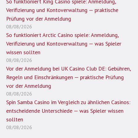
So funktioniert King Casino spiele: Anmeldung,
Verifizierung und Kontoverwaltung — praktische
Prüfung vor der Anmeldung
08/08/2026
So funktioniert Arctic Casino spiele: Anmeldung,
Verifizierung und Kontoverwaltung — was Spieler
wissen sollten
08/08/2026
Vor der Anmeldung bei UK Casino Club DE: Gebühren,
Regeln und Einschränkungen — praktische Prüfung
vor der Anmeldung
08/08/2026
Spin Samba Casino im Vergleich zu ähnlichen Casinos:
entscheidende Unterschiede — was Spieler wissen
sollten
08/08/2026