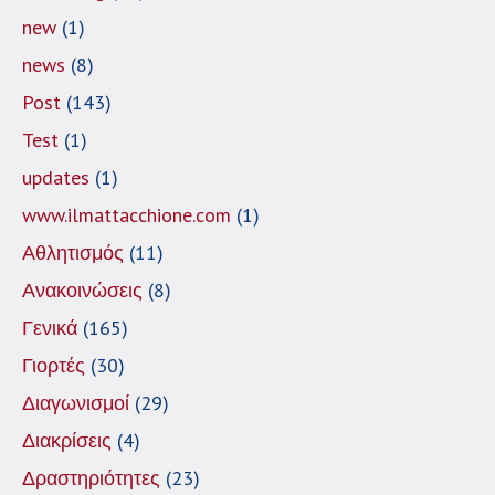
new
(1)
news
(8)
Post
(143)
Test
(1)
updates
(1)
www.ilmattacchione.com
(1)
Αθλητισμός
(11)
Ανακοινώσεις
(8)
Γενικά
(165)
Γιορτές
(30)
Διαγωνισμοί
(29)
Διακρίσεις
(4)
Δραστηριότητες
(23)