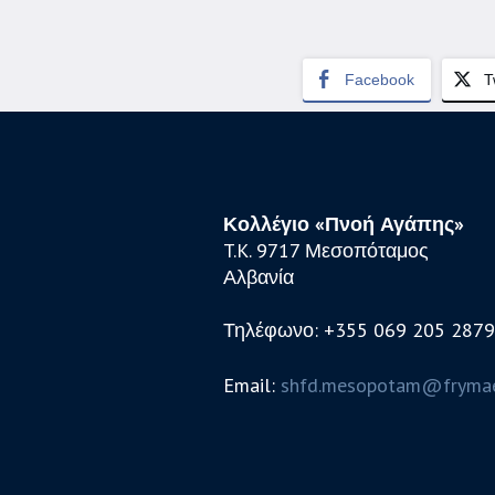
Facebook
T
Κολλέγιο «Πνοή Αγάπης»
T.K. 9717 Μεσοπόταμος
Αλβανία
Τηλέφωνο: +355 069 205 2879
Email:
shfd.mesopotam@frymae