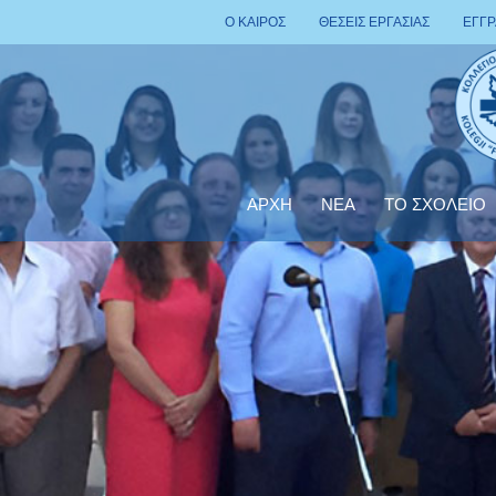
Ο ΚΑΙΡΟΣ
ΘΕΣΕΙΣ ΕΡΓΑΣΙΑΣ
ΕΓΓ
ΑΡΧΗ
ΝΕΑ
ΤΟ ΣΧΟΛΕΙΟ