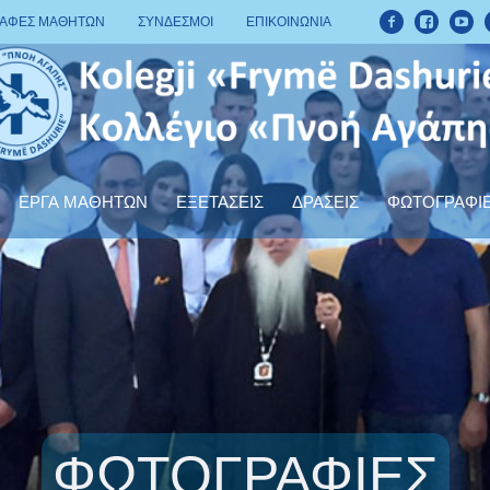
ΡΑΦΕΣ ΜΑΘΗΤΩΝ
ΣΥΝΔΕΣΜΟΙ
ΕΠΙΚΟΙΝΩΝΙΑ
ΕΡΓΑ ΜΑΘΗΤΩΝ
ΕΞΕΤΑΣΕΙΣ
ΔΡΑΣΕΙΣ
ΦΩΤΟΓΡΑΦΙ
ΦΩΤΟΓΡΑΦΙΕΣ