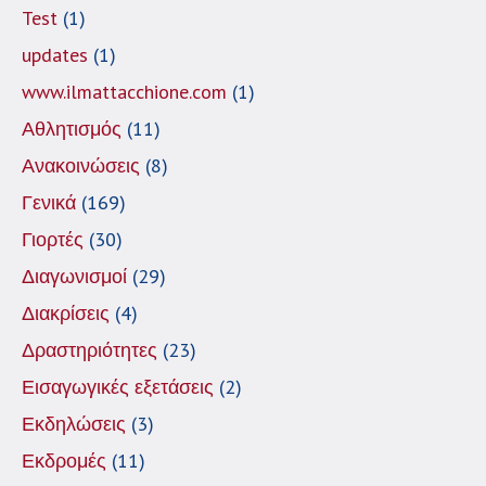
Test
(1)
updates
(1)
www.ilmattacchione.com
(1)
Αθλητισμός
(11)
Ανακοινώσεις
(8)
Γενικά
(169)
Γιορτές
(30)
Διαγωνισμοί
(29)
Διακρίσεις
(4)
Δραστηριότητες
(23)
Εισαγωγικές εξετάσεις
(2)
Εκδηλώσεις
(3)
Εκδρομές
(11)