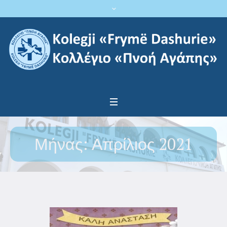
Μήνας:
Απρίλιος 2021