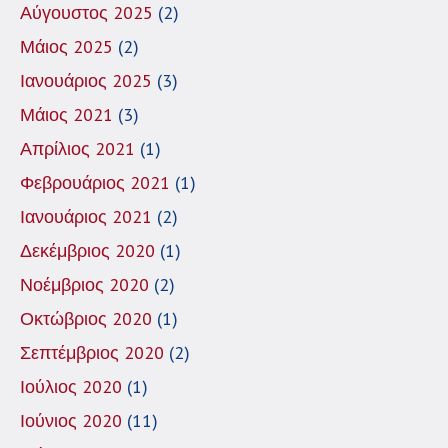
Αύγουστος 2025
(2)
Μάιος 2025
(2)
Ιανουάριος 2025
(3)
Μάιος 2021
(3)
Απρίλιος 2021
(1)
Φεβρουάριος 2021
(1)
Ιανουάριος 2021
(2)
Δεκέμβριος 2020
(1)
Νοέμβριος 2020
(2)
Οκτώβριος 2020
(1)
Σεπτέμβριος 2020
(2)
Ιούλιος 2020
(1)
Ιούνιος 2020
(11)