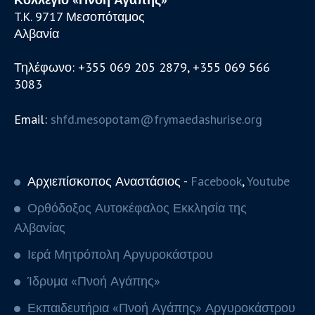
T.K. 9717 Μεσοπόταμος
Αλβανία
Τηλέφωνο: +355 069 205 2879, +355 069 566
3083
Email:
shfd.mesopotam@frymaedashurise.org
Αρχιεπίσκοπος Αναστάσιος -
Facebook
,
Youtube
Ορθόδοξος Αυτοκέφαλος Εκκλησία της
Αλβανίας
Ιερά Μητρόπολη Αργυροκάστρου
Ίδρυμα «Πνοή Αγάπης»
Εκπαιδευτήρια «Πνοή Αγάπης» Αργυροκάστρου