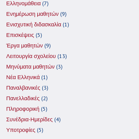
Ελληνομάθεια
(7)
Ενημέρωση μαθητών
(9)
Ενισχυτική διδασκαλία
(1)
Επισκέψεις
(5)
Έργα μαθητών
(9)
Λειτουργία σχολείου
(13)
Μηνύματα μαθητών
(3)
Νέα Ελληνικά
(1)
Παναλβανικές
(3)
Πανελλαδικές
(2)
Πληροφορική
(5)
Συνέδρια-Ημερίδες
(4)
Υποτροφίες
(5)