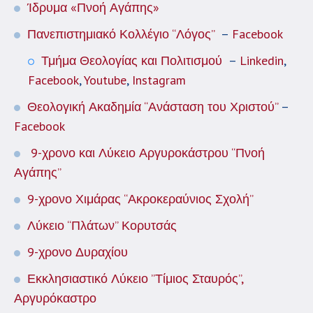
Ίδρυμα «Πνοή Αγάπης»
Πανεπιστημιακό Κολλέγιο “Λόγος”
–
Facebook
Τμήμα Θεολογίας και Πολιτισμού
–
Linkedin
,
Facebook
,
Youtube
,
Instagram
Θεολογική Ακαδημία “Ανάσταση του Χριστού”
–
Facebook
9-χρονο και Λύκειο Αργυροκάστρου “Πνοή
Αγάπης”
9-χρονο Χιμάρας “Ακροκεραύνιος Σχολή”
Λύκειο “Πλάτων” Κορυτσάς
9-χρονο Δυραχίου
Εκκλησιαστικό Λύκειο ”Τίμιος Σταυρός”,
Αργυρόκαστρο