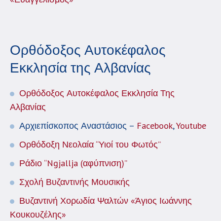
Ορθόδοξος Αυτοκέφαλος
Εκκλησία της Αλβανίας
Ορθόδοξος Αυτοκέφαλος Εκκλησία Της
Αλβανίας
Αρχιεπίσκοπος Αναστάσιος –
Facebook
,
Youtube
Ορθόδοξη Νεολαία “Υιοί του Φωτός”
Ράδιο “Ngjallja (αφύπνιση)”
Σχολή Βυζαντινής Μουσικής
Βυζαντινή Χορωδία Ψαλτών «Άγιος Ιωάννης
Κουκουζέλης»