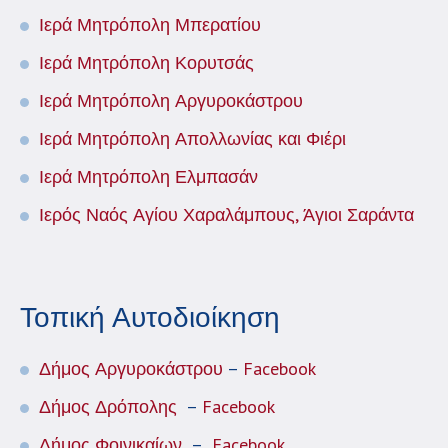
Ιερά Μητρόπολη Μπερατίου
Ιερά Μητρόπολη Κορυτσάς
Ιερά Μητρόπολη Αργυροκάστρου
Ιερά Μητρόπολη Απολλωνίας και Φιέρι
Ιερά Μητρόπολη Ελμπασάν
Ιερός Ναός Αγίου Χαραλάμπους, Άγιοι Σαράντα
Τοπική Αυτοδιοίκηση
Δήμος Αργυροκάστρου
–
Facebook
Δήμος Δρόπολης
–
Facebook
Δήμος Φοινικαίων
–
Facebook