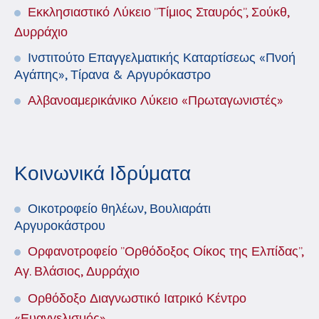
Εκκλησιαστικό Λύκειο ”Τίμιος Σταυρός”, Σούκθ,
Δυρράχιο
Ινστιτούτο Επαγγελματικής Καταρτίσεως «Πνοή
Αγάπης», Τίρανα & Αργυρόκαστρο
Αλβανοαμερικάνικο Λύκειο «Πρωταγωνιστές»
Κοινωνικά Ιδρύματα
Οικοτροφείο θηλέων, Βουλιαράτι
Αργυροκάστρου
Ορφανοτροφείο ”Ορθόδοξος Οίκος της Ελπίδας”,
Αγ. Βλάσιος, Δυρράχιο
Ορθόδοξο Διαγνωστικό Ιατρικό Κέντρο
«Ευαγγελισμός»