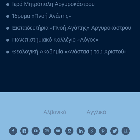
Ιερά Μητρόπολη Αργυροκάστρου
Ίδρυμα «Πνοή Αγάπης»
Εκπαιδευτήρια «Πνοή Αγάπης» Αργυροκάστρου
Πανεπιστημιακό Κολλέγιο «Λόγος»
Θεολογική Ακαδημία «Ανάσταση του Χριστού»
Αλβανικά
Αγγλικά