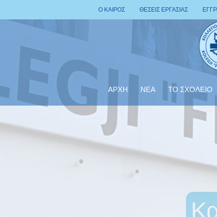
Ο ΚΑΙΡΟΣ
ΘΕΣΕΙΣ ΕΡΓΑΣΙΑΣ
ΕΓΓ
ΑΡΧΗ
ΝΕΑ
ΤΟ ΣΧΟΛΕΙΟ
Κα