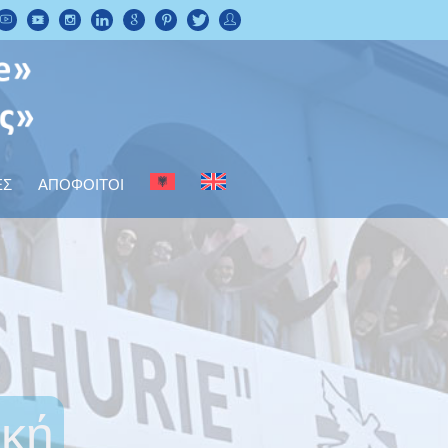
ΕΣ
ΑΠΟΦΟΙΤΟΙ
κή