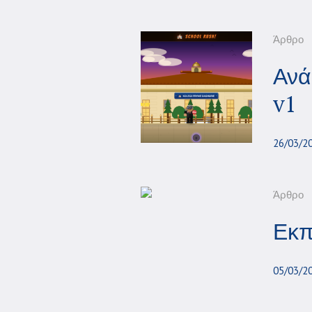
Άρθρο
Ανά
v1
26/03/2
Άρθρο
Εκπ
05/03/2