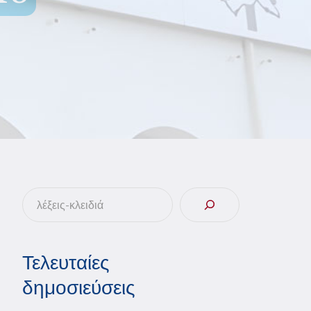
Αναζήτηση
Τελευταίες
δημοσιεύσεις