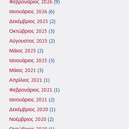
Φεβρουάριος 2026
(9)
Ιανουάριος 2026
(6)
Δεκέμβριος 2025
(2)
Οκτώβριος 2025
(3)
Αύγουστος 2025
(2)
Μάιος 2025
(2)
Ιανουάριος 2025
(3)
Μάιος 2021
(3)
Απρίλιος 2021
(1)
Φεβρουάριος 2021
(1)
Ιανουάριος 2021
(2)
Δεκέμβριος 2020
(1)
Νοέμβριος 2020
(2)
Οκτώβριος 2020
(1)