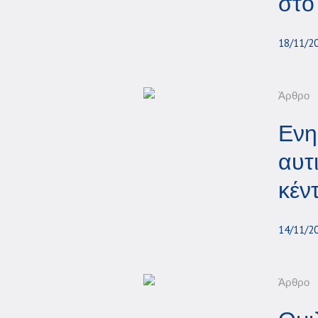
στο
18/11/2
Άρθρο
Ενη
αυτ
κέν
14/11/2
Άρθρο