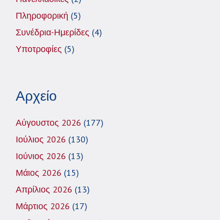
Πληροφορική
(5)
Συνέδρια-Ημερίδες
(4)
Υποτροφίες
(5)
Αρχείο
Αύγουστος 2026
(177)
Ιούλιος 2026
(130)
Ιούνιος 2026
(13)
Μάιος 2026
(15)
Απρίλιος 2026
(13)
Μάρτιος 2026
(17)