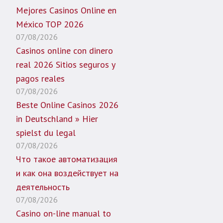
Mejores Casinos Online en
México TOP 2026
07/08/2026
Casinos online con dinero
real 2026 Sitios seguros y
pagos reales
07/08/2026
Beste Online Casinos 2026
in Deutschland » Hier
spielst du legal
07/08/2026
Что такое автоматизация
и как она воздействует на
деятельность
07/08/2026
Casino on-line manual to