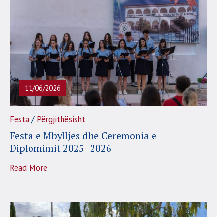
11/06/2026
/
Festa
Përgjithësisht
Festa e Mbylljes dhe Ceremonia e
Diplomimit 2025–2026
Read More