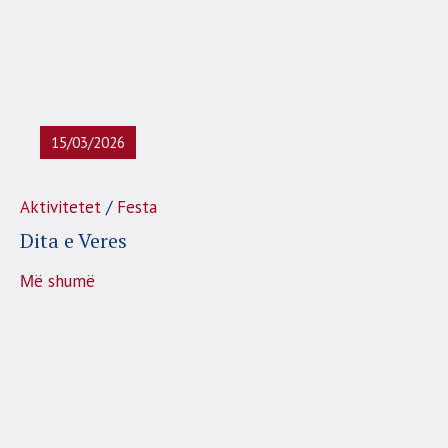
15/03/2026
/
Aktivitetet
Festa
Dita e Veres
Μë shumë