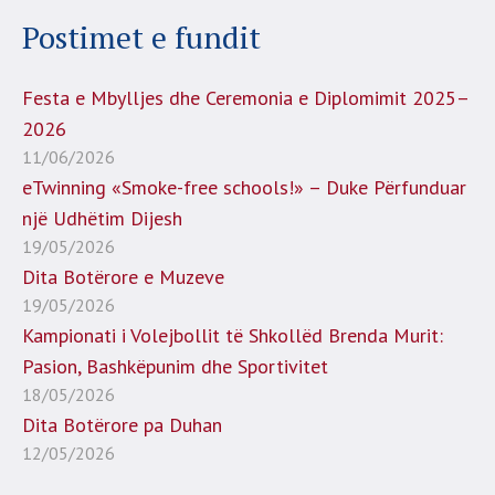
Postimet e fundit
Festa e Mbylljes dhe Ceremonia e Diplomimit 2025–
2026
11/06/2026
eTwinning «Smoke-free schools!» – Duke Përfunduar
një Udhëtim Dijesh
19/05/2026
Dita Botërore e Muzeve
19/05/2026
Kampionati i Volejbollit të Shkollëd Brenda Murit:
Pasion, Bashkëpunim dhe Sportivitet
18/05/2026
Dita Botërore pa Duhan
12/05/2026