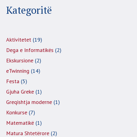
Kategoritë
Aktivitetet
(19)
Dega e Informatikës
(2)
Ekskursione
(2)
eTwinning
(14)
Festa
(5)
Gjuha Greke
(1)
Greqishtja moderne
(1)
Konkurse
(7)
Matematikë
(1)
Matura Shtetërore
(2)