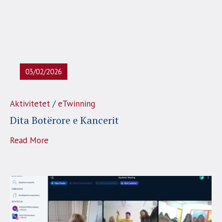
03/02/2026
/
Aktivitetet
eTwinning
Dita Botërore e Kancerit
Read More