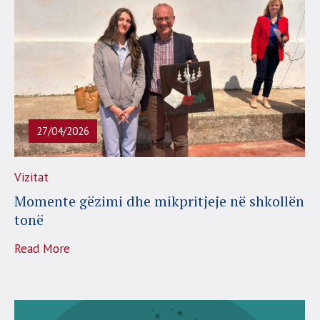
27/04/2026
Vizitat
Momente gëzimi dhe mikpritjeje në shkollën
tonë
Read More