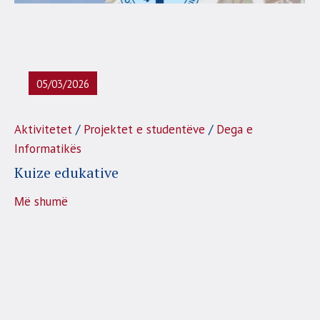
05/03/2026
/
/
Aktivitetet
Projektet e studentëve
Dega e
Informatikës
Kuize edukative
Μë shumë