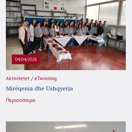
04/04/2026
/
Aktivitetet
eTwinning
Mirëqenia dhe Ushqyerja
Περισσότερα