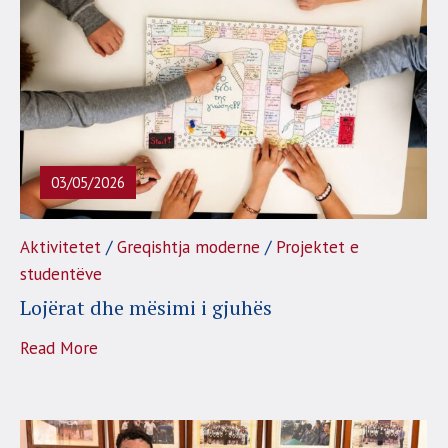
03/05/2026
/
/
Aktivitetet
Greqishtja moderne
Projektet e
studentëve
Lojërat dhe mësimi i gjuhës
Read More