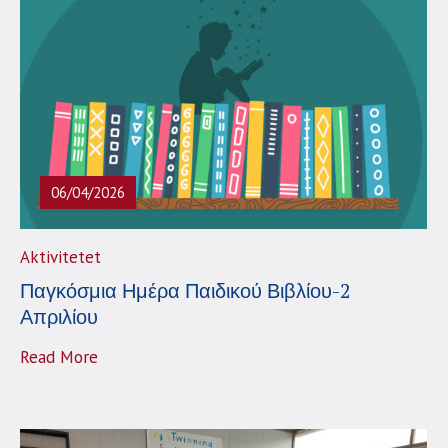
06/04/2026
Aktivitetet
Παγκόσμια Ημέρα Παιδικού Βιβλίου-2
Απριλίου
Read More