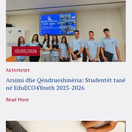
03/05/2026
Aktivitetet
Arsimi dhe Qëndrueshmëria: Studentët tanë
në EduECO4Youth 2025-2026
Read More