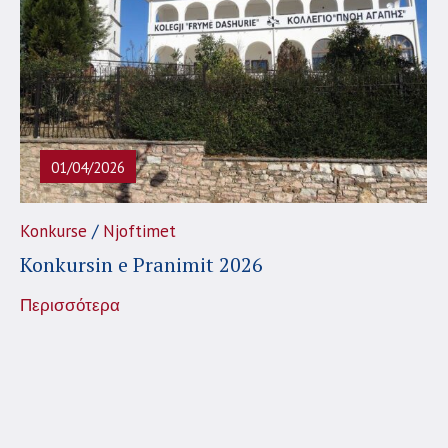
01/04/2026
/
Konkurse
Njoftimet
Konkursin e Pranimit 2026
Περισσότερα