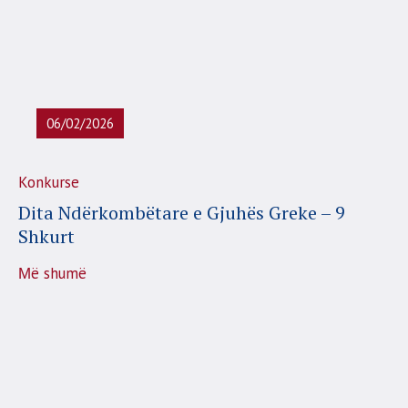
06/02/2026
Konkurse
Dita Ndërkombëtare e Gjuhës Greke – 9
Shkurt
Μë shumë