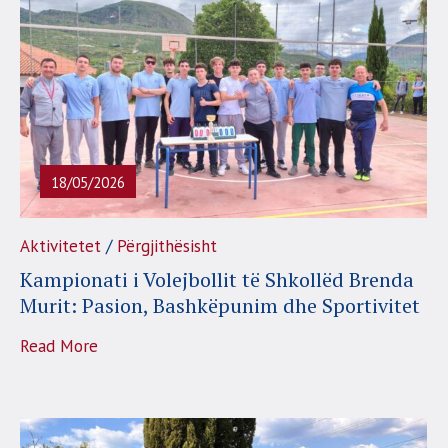
18/05/2026
/
Aktivitetet
Përgjithësisht
Kampionati i Volejbollit të Shkollëd Brenda
Murit: Pasion, Bashkëpunim dhe Sportivitet
Read More