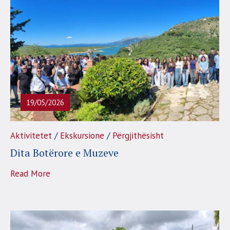
19/05/2026
/
/
Aktivitetet
Ekskursione
Përgjithësisht
Dita Botërore e Muzeve
Read More