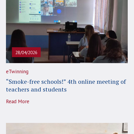
28/04/2026
eTwinning
“Smoke-free schools!” 4th online meeting of
teachers and students
Read More