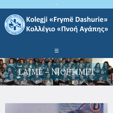
LAJME – NJOFTIMET