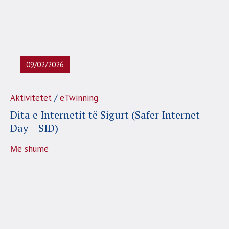
09/02/2026
/
Aktivitetet
eTwinning
Dita e Internetit të Sigurt (Safer Internet
Day – SID)
Μë shumë