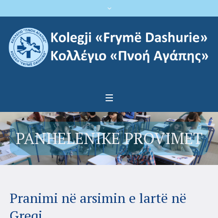
PANHELENIKE PROVIMET
Pranimi në arsimin e lartë në
Greqi