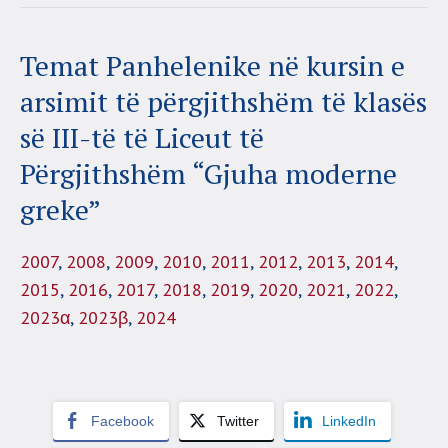
Temat Panhelenike në kursin e
arsimit të përgjithshëm të klasës
së III-të të Liceut të
Përgjithshëm “Gjuha moderne
greke”
2007
,
2008
,
2009
,
2010
,
2011
,
2012
,
2013
,
2014
,
2015
,
2016
,
2017
,
2018
,
2019
,
2020
,
2021
,
2022
,
2023α
,
2023β
,
2024
Facebook
Twitter
LinkedIn