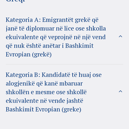
Kategoria A: Emigrantët grekë që
janë të diplomuar në lice ose shkolla
ekuivalente që veprojnë në një vend
që nuk është anëtar i Bashkimit
Evropian (grekë)
Kategoria B: Kandidatë të huaj ose
alogjenikë që kanë mbaruar
shkollën e mesme ose shkollë
ekuivalente në vende jashtë
Bashkimit Evropian (greke)