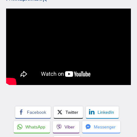
Facebook
Twitter
LinkedIn
WhatsApp
Viber
Messenger