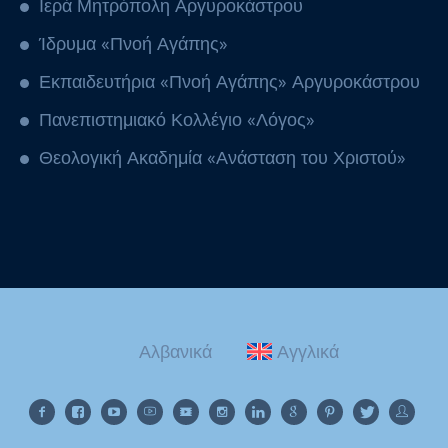
Ιερά Μητρόπολη Αργυροκάστρου
Ίδρυμα «Πνοή Αγάπης»
Εκπαιδευτήρια «Πνοή Αγάπης» Αργυροκάστρου
Πανεπιστημιακό Κολλέγιο «Λόγος»
Θεολογική Ακαδημία «Ανάσταση του Χριστού»
Αλβανικά
Αγγλικά